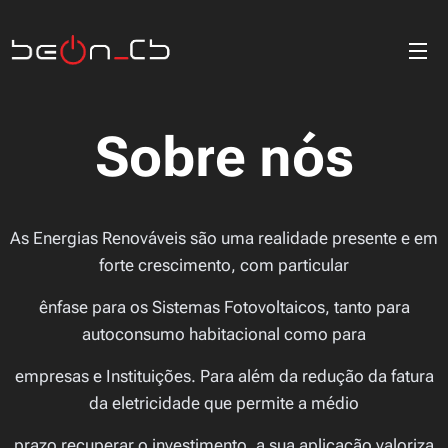
Sobre nós
As Energias Renováveis são uma realidade presente e em
forte crescimento, com particular
ênfase para os Sistemas Fotovoltaicos, tanto para
autoconsumo habitacional como para
empresas e Instituições. Para além da redução da fatura
da eletricidade que permite a médio
prazo recuperar o investimento, a sua aplicação valoriza